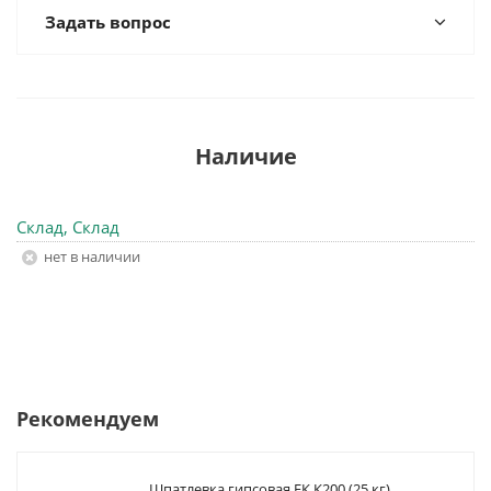
Задать вопрос
Наличие
Склад, Склад
Нет в наличии
Рекомендуем
Шпатлевка гипсовая ЕК К200 (25 кг)