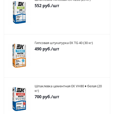
552
руб.
/шт
Гипсовая штукатурка ЕК TG 40 (30 кг)
490
руб.
/шт
Шпаклевка цементная ЕК VH80 ♦ белая (20
кг)
700
руб.
/шт