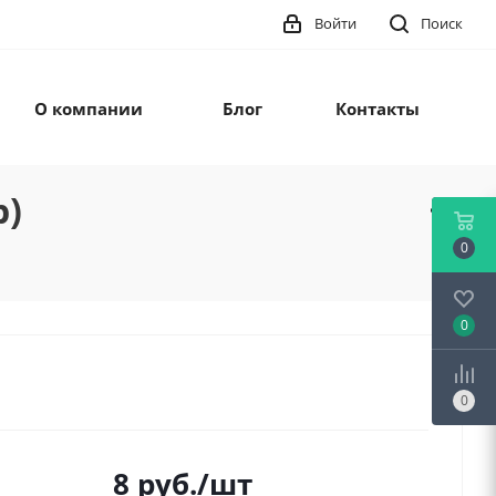
Войти
Поиск
О компании
Блог
Контакты
р)
0
0
0
8
руб.
/шт