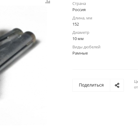
Страна
Россия
Длина, мм
152
Диаметр
10 мм
Виды дюбелей
Рамные
Ц
Поделиться
о