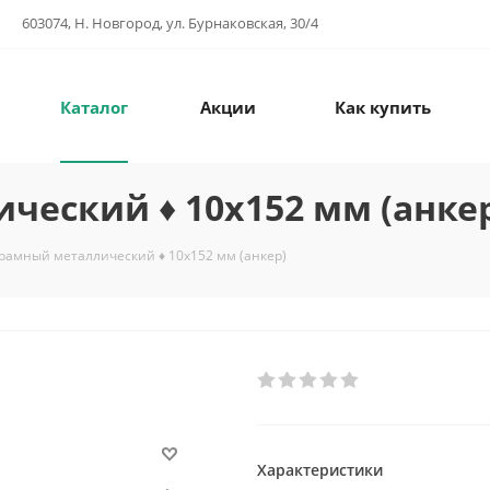
603074, Н. Новгород, ул. Бурнаковская, 30/4
Каталог
Акции
Как купить
еский ♦ 10х152 мм (анке
рамный металлический ♦ 10х152 мм (анкер)
Характеристики