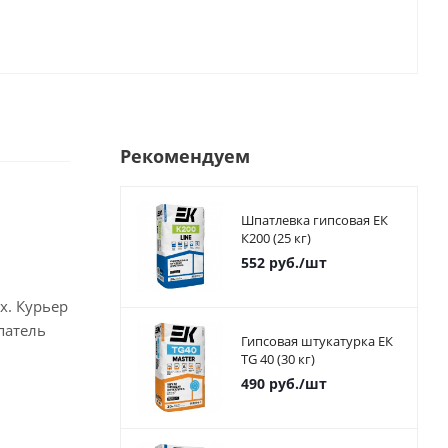
Рекомендуем
Шпатлевка гипсовая ЕК
К200 (25 кг)
552
руб.
/шт
х. Курьер
патель
Гипсовая штукатурка ЕК
TG 40 (30 кг)
490
руб.
/шт