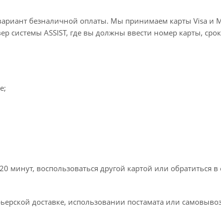
вариант безналичной оплаты. Мы принимаем карты Visa и M
вер системы ASSIST, где вы должны ввести номер карты, срок
e;
20 минут, воспользоваться другой картой или обратиться в
ьерской доставке, использовании постамата или самовывоз