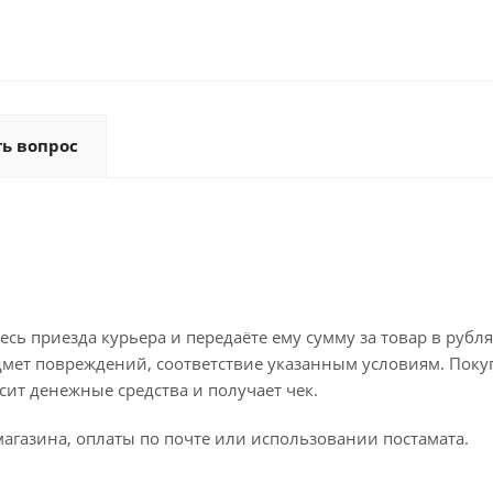
ть вопрос
ь приезда курьера и передаёте ему сумму за товар в рубля
дмет повреждений, соответствие указанным условиям. Поку
ит денежные средства и получает чек.
агазина, оплаты по почте или использовании постамата.