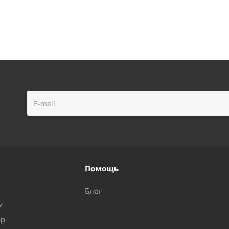
Помощь
Блог
и
ар