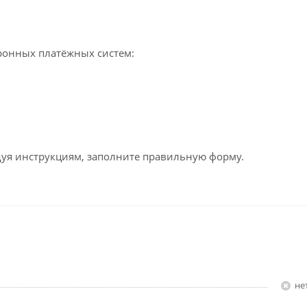
ронных платёжных систем:
едуя инструкциям, заполните правильную форму.
Н