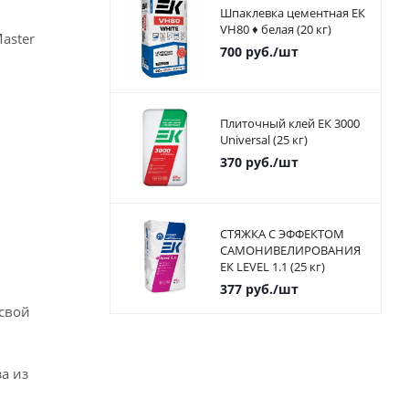
Шпаклевка цементная ЕК
VH80 ♦ белая (20 кг)
aster
700
руб.
/шт
Плиточный клей ЕК 3000
Universal (25 кг)
370
руб.
/шт
СТЯЖКА С ЭФФЕКТОМ
САМОНИВЕЛИРОВАНИЯ
ЕК LEVEL 1.1 (25 кг)
377
руб.
/шт
 свой
а из