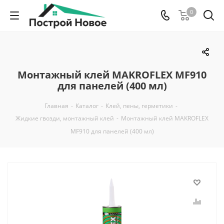
0
Монтажный клей MAKROFLEX MF910
для панелей (400 мл)
Главная
-
Каталог
-
Клей, пены, герметики
-
Жидкие гвозди, монтажный клей
-
Монтажный клей MAKROFLEX
MF910 для панелей (400 мл)