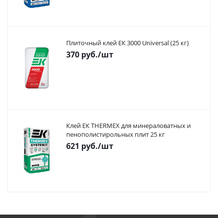
Плиточный клей ЕК 3000 Universal (25 кг)
370
руб.
/шт
Клей ЕК THERMEX для минераловатных и
пенополистирольных плит 25 кг
621
руб.
/шт