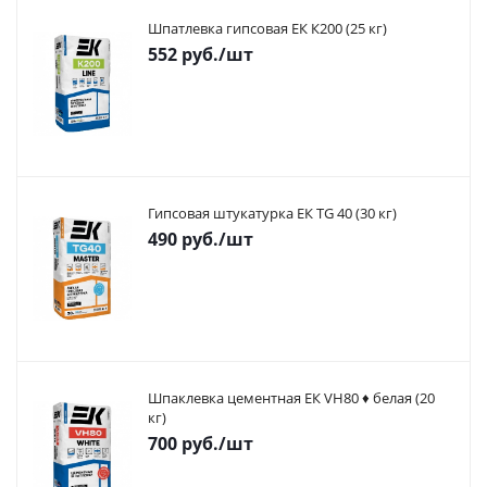
Шпатлевка гипсовая ЕК К200 (25 кг)
552
руб.
/шт
Гипсовая штукатурка ЕК TG 40 (30 кг)
490
руб.
/шт
Шпаклевка цементная ЕК VH80 ♦ белая (20
кг)
700
руб.
/шт