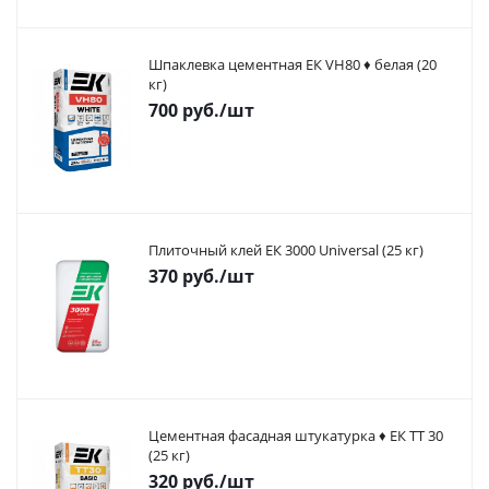
Шпаклевка цементная ЕК VH80 ♦ белая (20
кг)
700
руб.
/шт
Плиточный клей ЕК 3000 Universal (25 кг)
370
руб.
/шт
Цементная фасадная штукатурка ♦ ЕК ТТ 30
(25 кг)
320
руб.
/шт