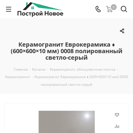
0
Керамогранит Еврокерамика ♦
(600×600×10 мм) 0008 полированный
светло-серый
Главная
-
Каталог
-
Керамогранит, облицовочная плитка
-
Керамогранит
-
Керамогранит Еврокерамика ♦ (600×600×10 мм) 0008
полированный светло-серый