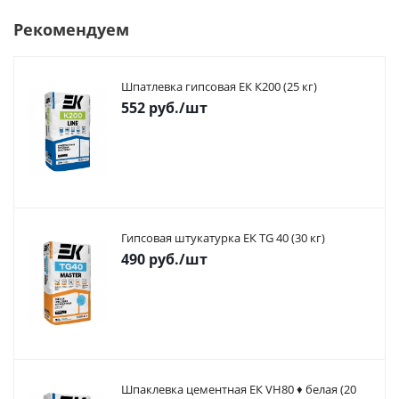
Рекомендуем
Шпатлевка гипсовая ЕК К200 (25 кг)
552
руб.
/шт
Гипсовая штукатурка ЕК TG 40 (30 кг)
490
руб.
/шт
Шпаклевка цементная ЕК VH80 ♦ белая (20