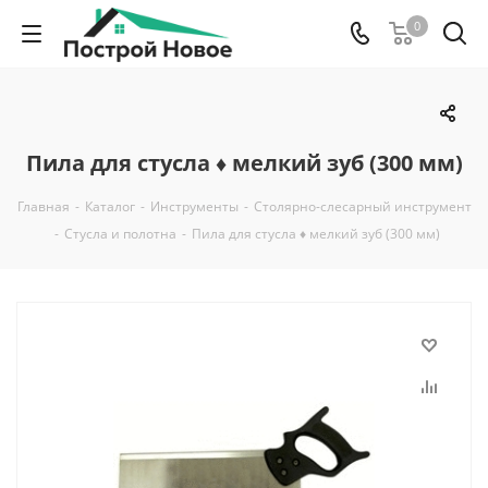
0
Пила для стусла ♦ мелкий зуб (300 мм)
Главная
-
Каталог
-
Инструменты
-
Столярно-слесарный инструмент
-
Стусла и полотна
-
Пила для стусла ♦ мелкий зуб (300 мм)