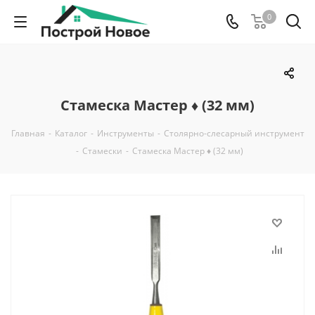
0
Стамеска Мастер ♦ (32 мм)
Главная
-
Каталог
-
Инструменты
-
Столярно-слесарный инструмент
-
Стамески
-
Стамеска Мастер ♦ (32 мм)