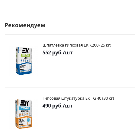
Рекомендуем
Шпатлевка гипсовая ЕК К200 (25 кг)
552
руб.
/шт
Гипсовая штукатурка ЕК TG 40 (30 кг)
490
руб.
/шт