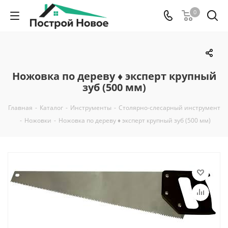
0
Ножовка по дереву ♦ эксперт крупный
зуб (500 мм)
Главная
-
Каталог
-
Инструменты
-
Столярно-слесарный инструмент
-
Ножовки
-
Ножовка по дереву ♦ эксперт крупный зуб (500 мм)