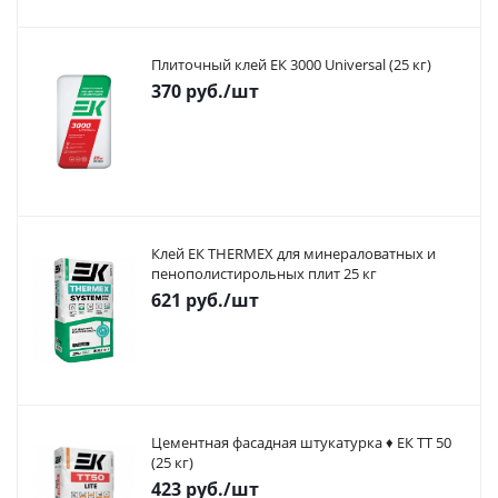
Плиточный клей ЕК 3000 Universal (25 кг)
370
руб.
/шт
Клей ЕК THERMEX для минераловатных и
пенополистирольных плит 25 кг
621
руб.
/шт
Цементная фасадная штукатурка ♦ ЕК ТТ 50
(25 кг)
423
руб.
/шт