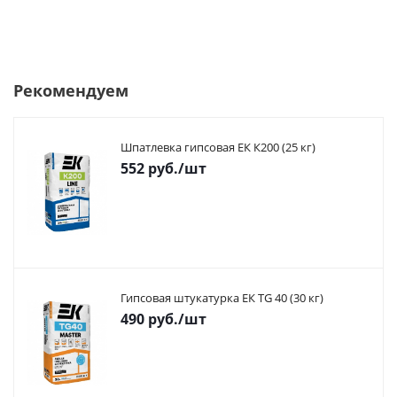
Рекомендуем
Шпатлевка гипсовая ЕК К200 (25 кг)
552
руб.
/шт
Гипсовая штукатурка ЕК TG 40 (30 кг)
490
руб.
/шт