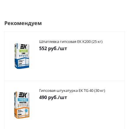
Рекомендуем
Шпатлевка гипсовая ЕК К200 (25 кг)
552
руб.
/шт
Гипсовая штукатурка ЕК TG 40 (30 кг)
490
руб.
/шт