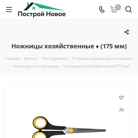
0
Ножницы хозяйственные ♦ (175 мм)
Главная
-
Каталог
-
Инструменты
-
Столярно-слесарный инструмент
-
Ножницы и штифторезы
-
Ножницы хозяйственные ♦ (175 мм)