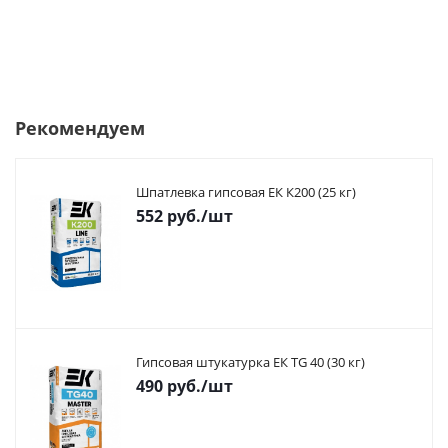
Рекомендуем
Шпатлевка гипсовая ЕК К200 (25 кг)
552
руб.
/шт
Гипсовая штукатурка ЕК TG 40 (30 кг)
490
руб.
/шт