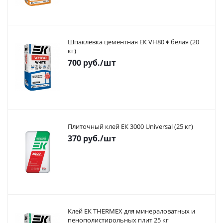
Шпаклевка цементная ЕК VH80 ♦ белая (20
кг)
700
руб.
/шт
Плиточный клей ЕК 3000 Universal (25 кг)
370
руб.
/шт
Клей ЕК THERMEX для минераловатных и
пенополистирольных плит 25 кг