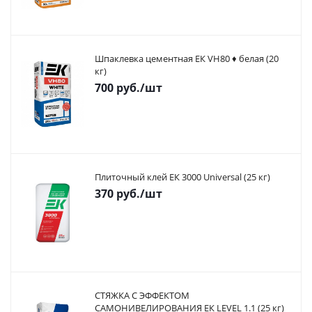
Шпаклевка цементная ЕК VH80 ♦ белая (20
кг)
700
руб.
/шт
Плиточный клей ЕК 3000 Universal (25 кг)
370
руб.
/шт
СТЯЖКА С ЭФФЕКТОМ
САМОНИВЕЛИРОВАНИЯ ЕК LEVEL 1.1 (25 кг)