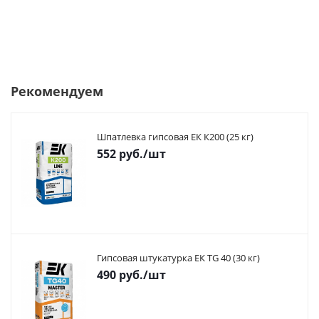
Рекомендуем
Шпатлевка гипсовая ЕК К200 (25 кг)
552
руб.
/шт
Гипсовая штукатурка ЕК TG 40 (30 кг)
490
руб.
/шт