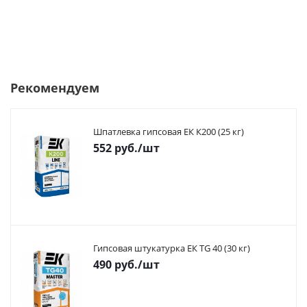
Рекомендуем
Шпатлевка гипсовая ЕК К200 (25 кг)
552
руб.
/шт
Гипсовая штукатурка ЕК TG 40 (30 кг)
490
руб.
/шт