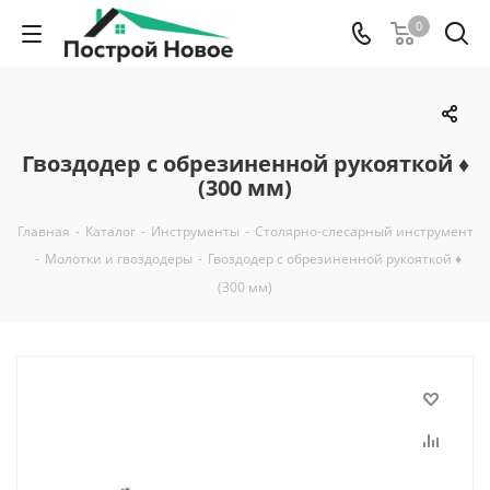
0
Гвоздодер с обрезиненной рукояткой ♦
(300 мм)
Главная
-
Каталог
-
Инструменты
-
Столярно-слесарный инструмент
-
Молотки и гвоздодеры
-
Гвоздодер с обрезиненной рукояткой ♦
(300 мм)