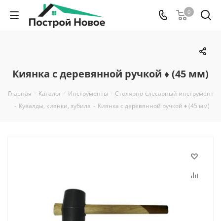
0
Киянка с деревянной ручкой ♦ (45 мм)
Главная
-
Каталог
-
Инструменты
-
Столярно-слесарный инструмент
-
Кувалды, киянки, зубила
-
Киянка с деревянной ручкой ♦ (45 мм)