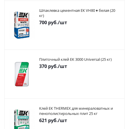
Шпаклевка цементная ЕК VH80 ♦ белая (20
кг)
700
руб.
/шт
Плиточный клей ЕК 3000 Universal (25 кг)
370
руб.
/шт
Клей ЕК THERMEX для минераловатных и
пенополистирольных плит 25 кг
621
руб.
/шт