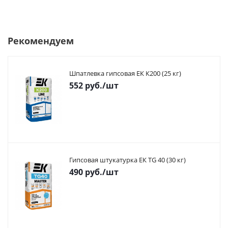
Рекомендуем
Шпатлевка гипсовая ЕК К200 (25 кг)
552
руб.
/шт
Гипсовая штукатурка ЕК TG 40 (30 кг)
490
руб.
/шт