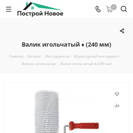
0
Валик игольчатый ♦ (240 мм)
Главная
-
Каталог
-
Инструменты
-
Штукатурный инструмент
-
Валики игольчатые
-
Валик игольчатый ♦ (240 мм)