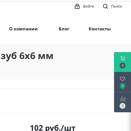
Войти
Поиск
О компании
Блог
Контакты
 зуб 6х6 мм
0
0
0
102
руб.
/шт