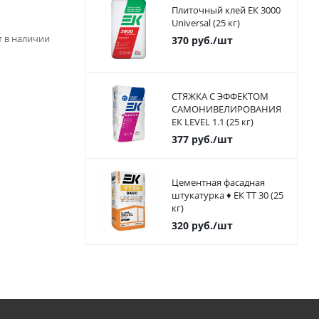
Плиточный клей ЕК 3000
Universal (25 кг)
ет в наличии
370
руб.
/шт
СТЯЖКА С ЭФФЕКТОМ
САМОНИВЕЛИРОВАНИЯ
ЕК LEVEL 1.1 (25 кг)
377
руб.
/шт
Цементная фасадная
штукатурка ♦ ЕК ТТ 30 (25
кг)
320
руб.
/шт