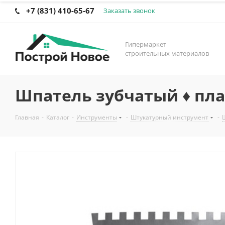
+7 (831) 410-65-67
Заказать звонок
Гипермаркет
строительных материалов
Шпатель зубчатый ♦ плас
Главная
-
Каталог
-
Инструменты
-
Штукатурный инструмент
-