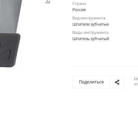
Страна
Россия
Вид инструмента
Шпатели зубчатые
Виды инструмента
Шпатель зубчатый
Ц
Поделиться
о