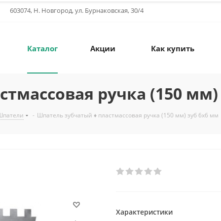
603074, Н. Новгород, ул. Бурнаковская, 30/4
Каталог
Акции
Как купить
тмассовая ручка (150 мм)
Шпатели
-
Шпатель зубчатый ♦ пластмассовая ручка (150 мм) зуб 6х6 мм
Характеристики