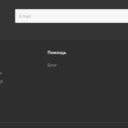
Помощь
Блог
и
ар