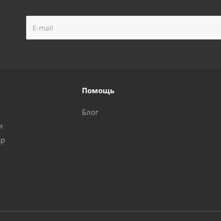
Помощь
Блог
и
ар