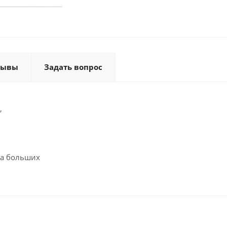
зывы
Задать вопрос
,
на больших