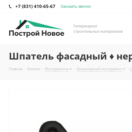
+7 (831) 410-65-67
Заказать звонок
Гипермаркет
строительных материалов
Шпатель фасадный ♦ не
Главная
-
Каталог
-
Инструменты
-
Штукатурный инструмент
-