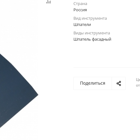
Страна
Россия
Вид инструмента
Шпатели
Виды инструмента
Шпатель фасадный
Ц
Поделиться
о