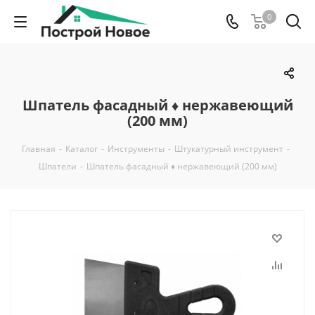
0
Шпатель фасадный ♦ нержавеющий
(200 мм)
Главная
-
Каталог
-
Инструменты
-
Штукатурный инструмент
-
Шпатели
-
Шпатель фасадный ♦ нержавеющий (200 мм)