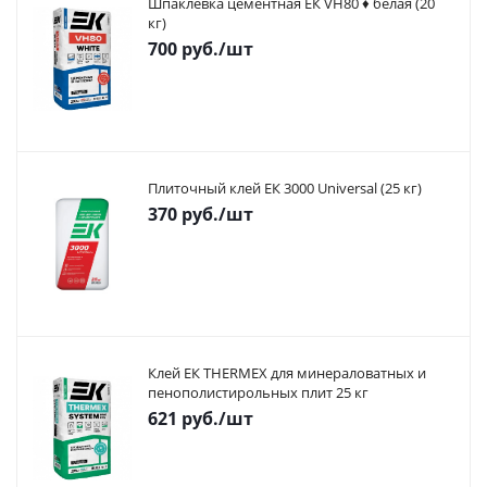
Шпаклевка цементная ЕК VH80 ♦ белая (20
кг)
700
руб.
/шт
Плиточный клей ЕК 3000 Universal (25 кг)
370
руб.
/шт
Клей ЕК THERMEX для минераловатных и
пенополистирольных плит 25 кг
621
руб.
/шт