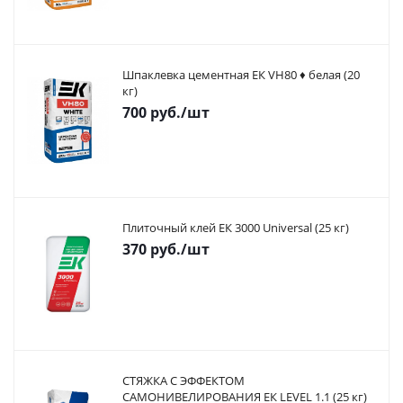
Шпаклевка цементная ЕК VH80 ♦ белая (20
кг)
700
руб.
/шт
Плиточный клей ЕК 3000 Universal (25 кг)
370
руб.
/шт
СТЯЖКА С ЭФФЕКТОМ
САМОНИВЕЛИРОВАНИЯ ЕК LEVEL 1.1 (25 кг)