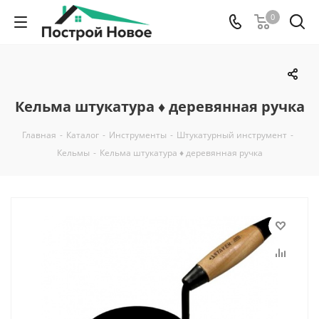
0
Кельма штукатура ♦ деревянная ручка
Главная
-
Каталог
-
Инструменты
-
Штукатурный инструмент
-
Кельмы
-
Кельма штукатура ♦ деревянная ручка