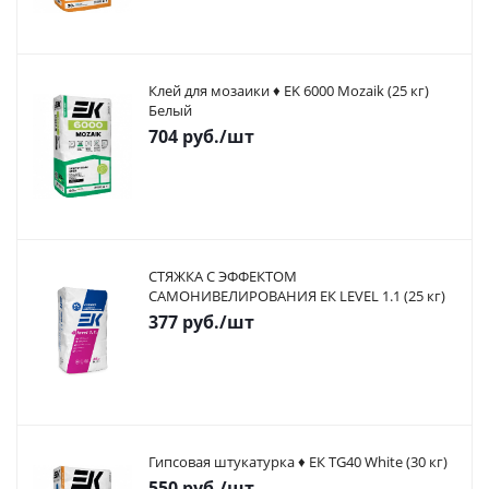
Клей для мозаики ♦ EK 6000 Mozaik (25 кг)
Белый
704
руб.
/шт
СТЯЖКА С ЭФФЕКТОМ
САМОНИВЕЛИРОВАНИЯ ЕК LEVEL 1.1 (25 кг)
377
руб.
/шт
Гипсовая штукатурка ♦ ЕК TG40 White (30 кг)
550
руб.
/шт