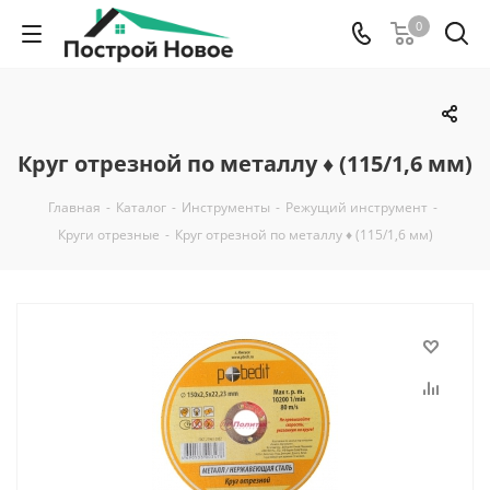
0
Круг отрезной по металлу ♦ (115/1,6 мм)
Главная
-
Каталог
-
Инструменты
-
Режущий инструмент
-
Круги отрезные
-
Круг отрезной по металлу ♦ (115/1,6 мм)