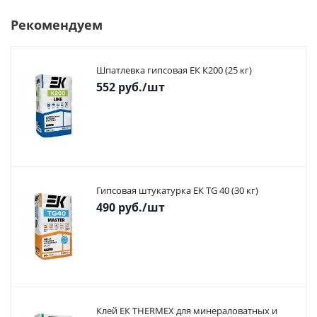
Рекомендуем
Шпатлевка гипсовая ЕК К200 (25 кг)
552
руб.
/шт
Гипсовая штукатурка ЕК TG 40 (30 кг)
490
руб.
/шт
Клей ЕК THERMEX для минераловатных и