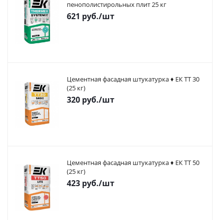
пенополистирольных плит 25 кг
621
руб.
/шт
Цементная фасадная штукатурка ♦ ЕК ТТ 30
(25 кг)
320
руб.
/шт
Цементная фасадная штукатурка ♦ ЕК ТТ 50
(25 кг)
423
руб.
/шт