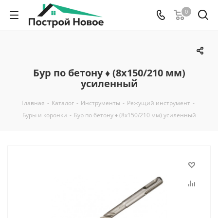
0
Бур по бетону ♦ (8х150/210 мм)
усиленный
Главная
-
Каталог
-
Инструменты
-
Режущий инструмент
-
Буры и коронки
-
Бур по бетону ♦ (8х150/210 мм) усиленный