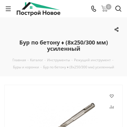
0
Бур по бетону ♦ (8х250/300 мм)
усиленный
Главная
-
Каталог
-
Инструменты
-
Режущий инструмент
-
Буры и коронки
-
Бур по бетону ♦ (8х250/300 мм) усиленный