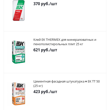
370
руб.
/шт
Клей ЕК THERMEX для минераловатных и
пенополистирольных плит 25 кг
621
руб.
/шт
Цементная фасадная штукатурка ♦ ЕК ТТ 50
(25 кг)
423
руб.
/шт