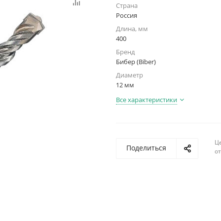
Страна
Россия
Длина, мм
400
Бренд
Бибер (Biber)
Диаметр
12 мм
Все характеристики
Ц
Поделиться
о