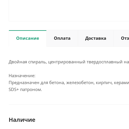
Описание
Оплата
Доставка
От
Двойная спираль, центрированный твердосплавный нак
Назначение:
Предназначен для бетона, железобетон, кирпич, керами
SDS+ патроном.
Наличие