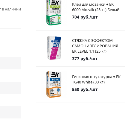
Клей для мозаики ♦ EK
ет в наличии
6000 Mozaik (25 кг) Белый
704
руб.
/шт
СТЯЖКА С ЭФФЕКТОМ
САМОНИВЕЛИРОВАНИЯ
ЕК LEVEL 1.1 (25 кг)
377
руб.
/шт
Гипсовая штукатурка ♦ ЕК
TG40 White (30 кг)
550
руб.
/шт