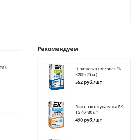
Рекомендуем
а).
Шпатлевка гипсовая ЕК
К200 (25 кг)
552
руб.
/шт
Гипсовая штукатурка ЕК
TG 40 (30 кг)
490
руб.
/шт