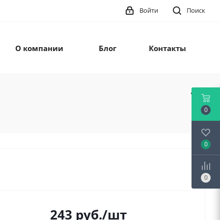
Войти
Поиск
О компании
Блог
Контакты
0
0
0
243
руб.
/шт