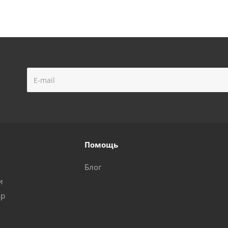
Помощь
Блог
и
ар