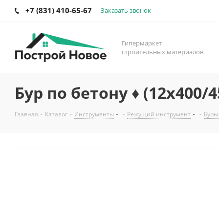
+7 (831) 410-65-67
Заказать звонок
Гипермаркет
строительных материалов
Бур по бетону ♦ (12х400
Главная
-
Каталог
-
Инструменты
-
Режущий инструмент
-
Буры