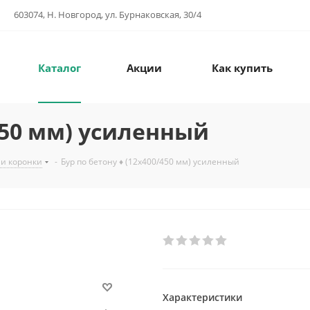
603074, Н. Новгород, ул. Бурнаковская, 30/4
Каталог
Акции
Как купить
/450 мм) усиленный
 и коронки
-
Бур по бетону ♦ (12х400/450 мм) усиленный
Характеристики