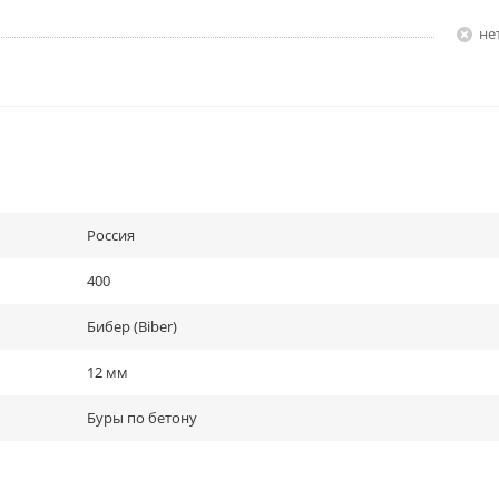
Н
Россия
400
Бибер (Biber)
12 мм
Буры по бетону