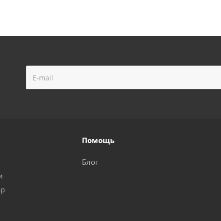
Помощь
Блог
и
ар