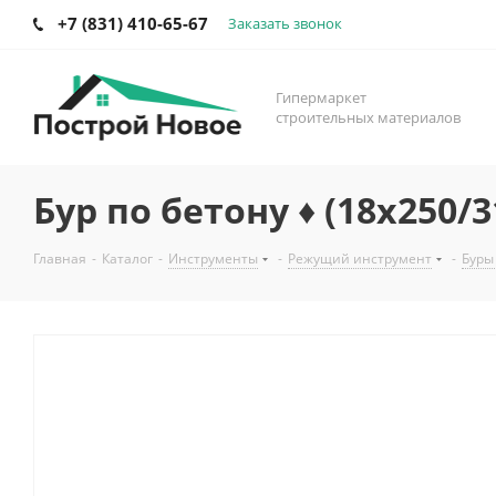
+7 (831) 410-65-67
Заказать звонок
Гипермаркет
строительных материалов
Бур по бетону ♦ (18х250
Главная
-
Каталог
-
Инструменты
-
Режущий инструмент
-
Буры