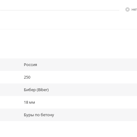
Н
Россия
250
Бибер (Biber)
18 мм
Буры по бетону