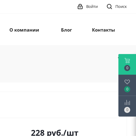
Войти
Поиск
О компании
Блог
Контакты
0
0
0
228
руб.
/шт