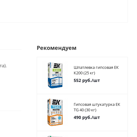
Рекомендуем
а).
Шпатлевка гипсовая ЕК
К200 (25 кг)
552
руб.
/шт
Гипсовая штукатурка ЕК
TG 40 (30 кг)
490
руб.
/шт