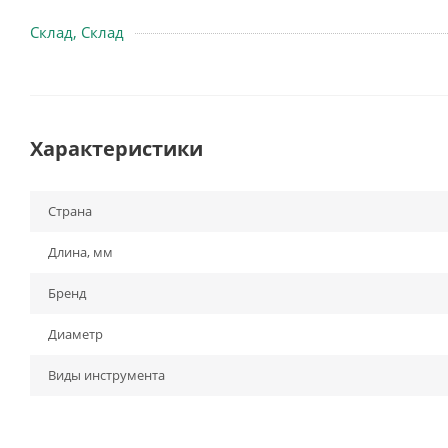
Склад, Склад
Характеристики
Страна
Длина, мм
Бренд
Диаметр
Виды инструмента