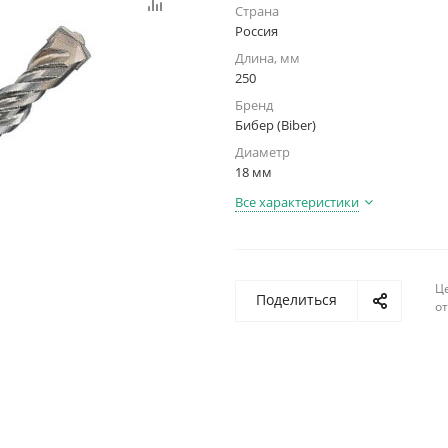
Страна
Россия
Длина, мм
250
Бренд
Бибер (Biber)
Диаметр
18 мм
Все характеристики
Ц
Поделиться
о