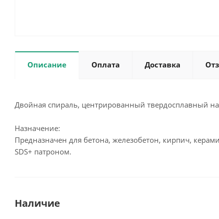
Описание
Оплата
Доставка
От
Двойная спираль, центрированный твердосплавный нак
Назначение:
Предназначен для бетона, железобетон, кирпич, керами
SDS+ патроном.
Наличие