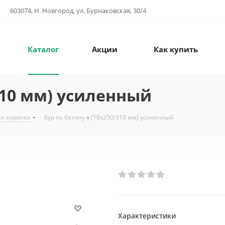
603074, Н. Новгород, ул. Бурнаковская, 30/4
Каталог
Акции
Как купить
/310 мм) усиленный
 и коронки
-
Бур по бетону ♦ (18х250/310 мм) усиленный
Характеристики