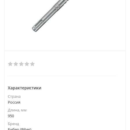
Характеристики
Страна
Россия
Длина, мм
950
Бренд
Бибер (Biber)