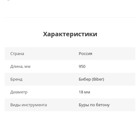
Характеристики
Страна
Россия
Длина, мм
950
Бренд
Бибер (Biber)
Диаметр
18 мм
Виды инструмента
Буры по бетону