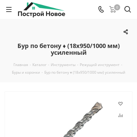
0
Бур по бетону ♦ (18х950/1000 мм)
усиленный
Главная
-
Каталог
-
Инструменты
-
Режущий инструмент
-
Буры и коронки
-
Бур по бетону ♦ (18х950/1000 мм) усиленный