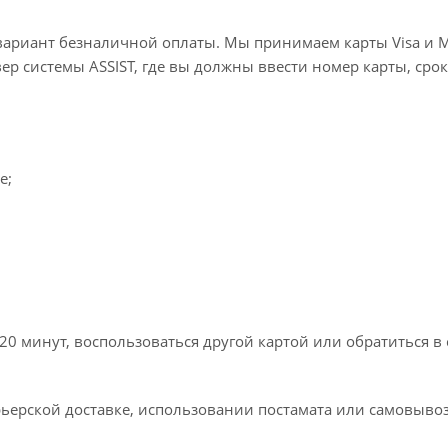
вариант безналичной оплаты. Мы принимаем карты Visa и M
вер системы ASSIST, где вы должны ввести номер карты, срок
e;
20 минут, воспользоваться другой картой или обратиться в
ьерской доставке, использовании постамата или самовывоз