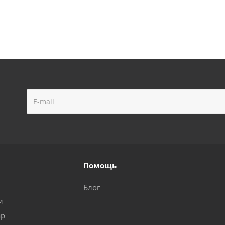
Помощь
Блог
и
ар