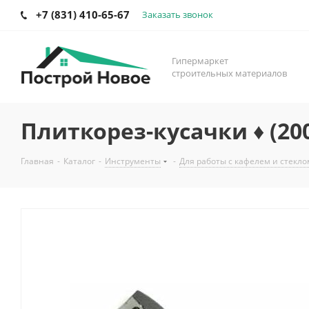
+7 (831) 410-65-67
Заказать звонок
Гипермаркет
строительных материалов
Плиткорез-кусачки ♦ (2
Главная
-
Каталог
-
Инструменты
-
Для работы с кафелем и стекло