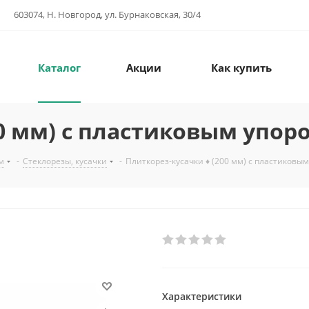
603074, Н. Новгород, ул. Бурнаковская, 30/4
Каталог
Акции
Как купить
00 мм) с пластиковым упор
м
-
Стеклорезы, кусачки
-
Плиткорез-кусачки ♦ (200 мм) с пластиковы
Характеристики