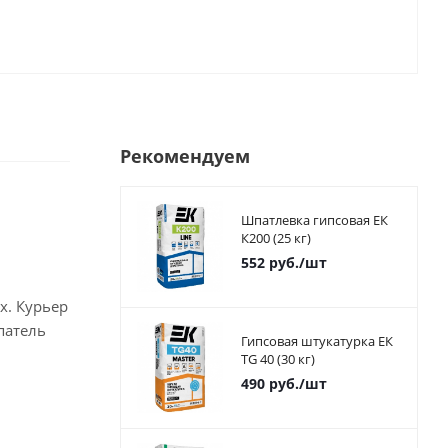
Рекомендуем
Шпатлевка гипсовая ЕК
К200 (25 кг)
552
руб.
/шт
х. Курьер
патель
Гипсовая штукатурка ЕК
TG 40 (30 кг)
490
руб.
/шт