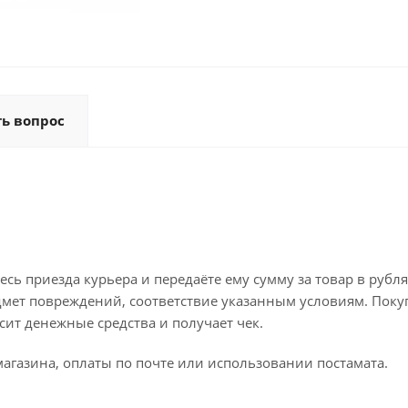
ть вопрос
ь приезда курьера и передаёте ему сумму за товар в рубля
дмет повреждений, соответствие указанным условиям. Поку
ит денежные средства и получает чек.
агазина, оплаты по почте или использовании постамата.