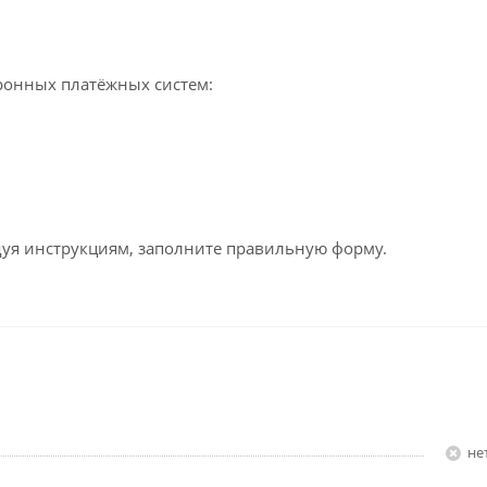
ронных платёжных систем:
едуя инструкциям, заполните правильную форму.
Н