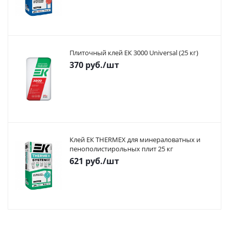
Плиточный клей ЕК 3000 Universal (25 кг)
370
руб.
/шт
Клей ЕК THERMEX для минераловатных и
пенополистирольных плит 25 кг
621
руб.
/шт