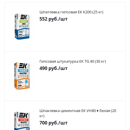
Шпатлевка гипсовая ЕК К200 (25 кг)
552
руб.
/шт
Гипсовая штукатурка ЕК TG 40 (30 кг)
490
руб.
/шт
Шпаклевка цементная ЕК VH80 ♦ белая (20
кг)
700
руб.
/шт