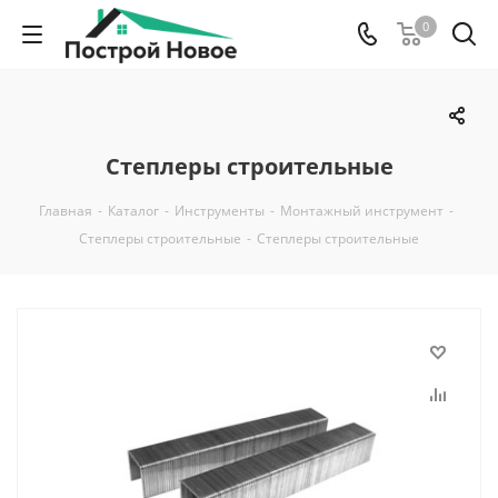
0
Степлеры строительные
Главная
-
Каталог
-
Инструменты
-
Монтажный инструмент
-
Степлеры строительные
-
Степлеры строительные