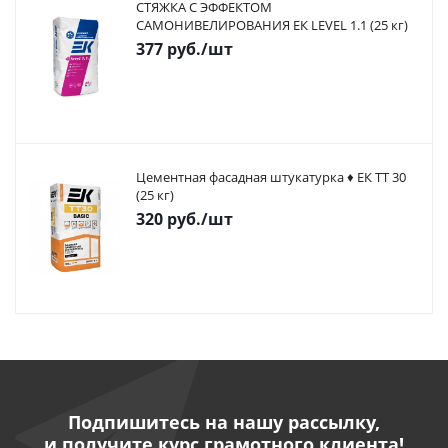
СТЯЖКА С ЭФФЕКТОМ
САМОНИВЕЛИРОВАНИЯ ЕК LEVEL 1.1 (25 кг)
377
руб.
/шт
Цементная фасадная штукатурка ♦ ЕК ТТ 30
(25 кг)
320
руб.
/шт
Подпишитесь на нашу рассылку,
и получите курс грамотного клиента!