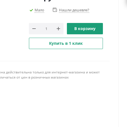
Мало
Нашли дешевле?
В корзину
Купить в 1 клик
ена действительна только для интернет-магазина и может
тличаться от цен в розничных магазинах