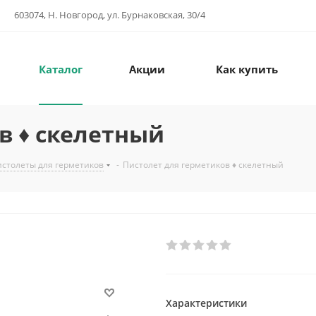
603074, Н. Новгород, ул. Бурнаковская, 30/4
Каталог
Акции
Как купить
в ♦ скелетный
столеты для герметиков
-
Пистолет для герметиков ♦ скелетный
Характеристики