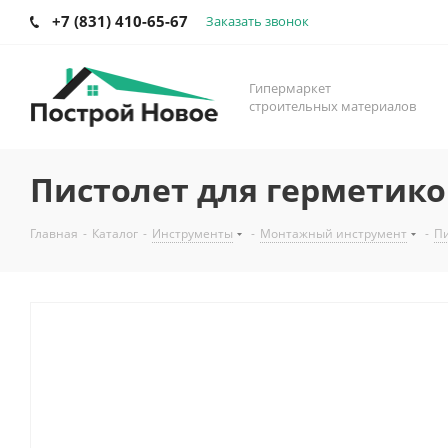
+7 (831) 410-65-67
Заказать звонок
Гипермаркет
строительных материалов
Пистолет для герметико
Главная
-
Каталог
-
Инструменты
-
Монтажный инструмент
-
Пи