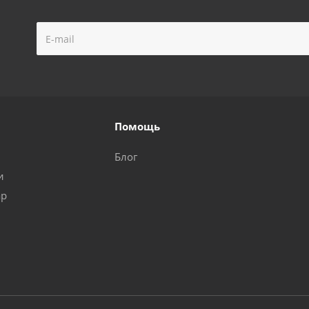
Помощь
Блог
и
ар