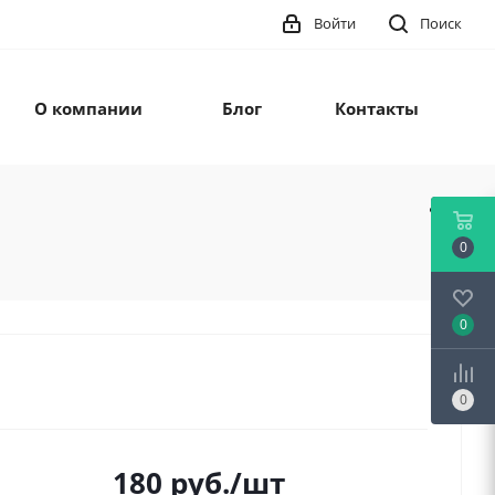
Войти
Поиск
О компании
Блог
Контакты
0
0
0
180
руб.
/шт