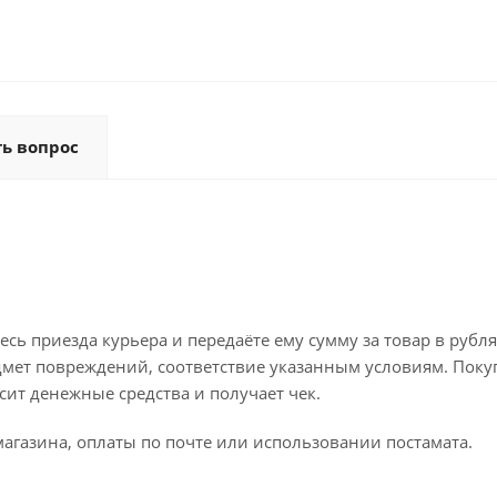
ть вопрос
ь приезда курьера и передаёте ему сумму за товар в рубля
дмет повреждений, соответствие указанным условиям. Поку
ит денежные средства и получает чек.
агазина, оплаты по почте или использовании постамата.