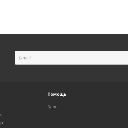
Помощь
Блог
и
ар