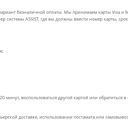
вариант безналичной оплаты. Мы принимаем карты Visa и M
вер системы ASSIST, где вы должны ввести номер карты, срок
e;
20 минут, воспользоваться другой картой или обратиться в
ьерской доставке, использовании постамата или самовывоз