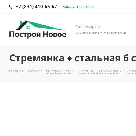
+7 (831) 410-65-67
Заказать звонок
Гипермаркет
строительных материалов
Стремянка ♦ стальная 6 
Главная
-
Каталог
-
Инструменты
-
Лестницы, стремянки
-
Стре