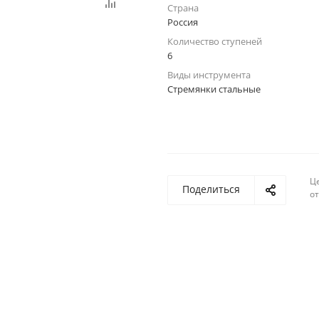
Страна
Россия
Количество ступеней
6
Виды инструмента
Стремянки стальные
Ц
Поделиться
о