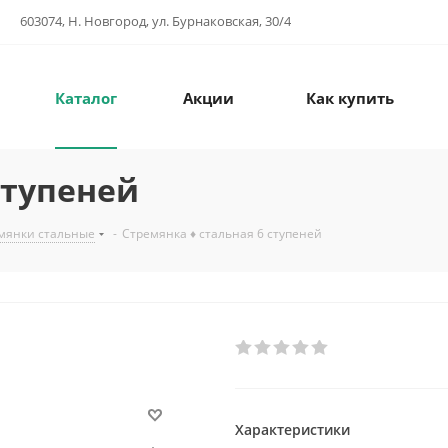
603074, Н. Новгород, ул. Бурнаковская, 30/4
Каталог
Акции
Как купить
ступеней
мянки стальные
-
Стремянка ♦ стальная 6 ступеней
Характеристики