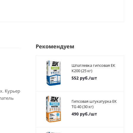
Рекомендуем
Шпатлевка гипсовая ЕК
К200 (25 кг)
552
руб.
/шт
х. Курьер
патель
Гипсовая штукатурка ЕК
TG 40 (30 кг)
490
руб.
/шт