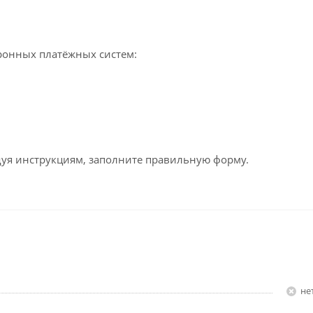
ронных платёжных систем:
едуя инструкциям, заполните правильную форму.
Н