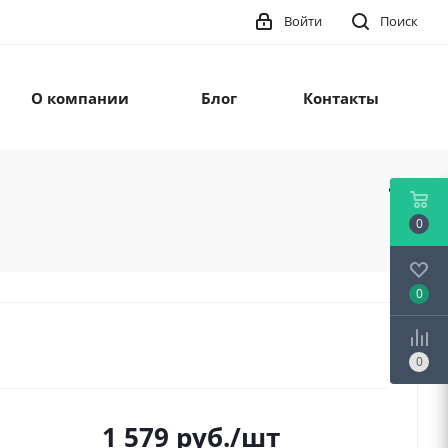
Войти
Поиск
О компании
Блог
Контакты
0
0
0
1 579
руб.
/шт