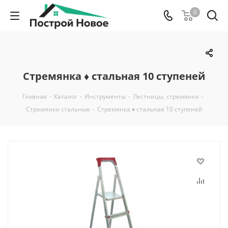
0
Стремянка ♦ стальная 10 ступеней
Главная
-
Каталог
-
Инструменты
-
Лестницы, стремянки
-
Стремянки стальные
-
Стремянка ♦ стальная 10 ступеней