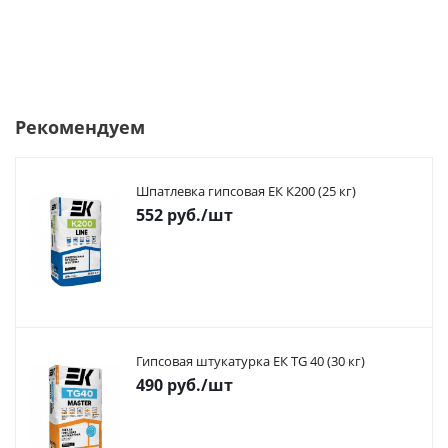
Рекомендуем
Шпатлевка гипсовая ЕК К200 (25 кг)
552
руб.
/шт
Гипсовая штукатурка ЕК TG 40 (30 кг)
490
руб.
/шт