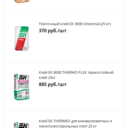
Плиточный клей ЕК 3000 Universal (25 кг)
370
руб.
/шт
Клей ЕК 8000 THERMO FLEX термостойкий
клей 25кг
885
руб.
/шт
Клей ЕК THERMEX для минераловатных и
пенополистирольных плит 25 кг