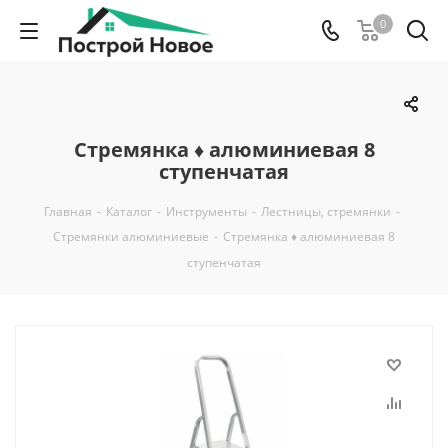
0
Стремянка ♦ алюминиевая 8
ступенчатая
Главная
-
Каталог
-
Инструменты
-
Лестницы, стремянки
-
Стремянки алюминиевые
-
Стремянка ♦ алюминиевая 8
ступенчатая