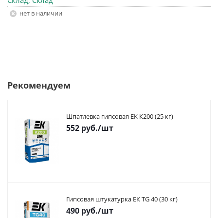
Склад, Склад
Нет в наличии
Рекомендуем
Шпатлевка гипсовая ЕК К200 (25 кг)
552
руб.
/шт
Гипсовая штукатурка ЕК TG 40 (30 кг)
490
руб.
/шт