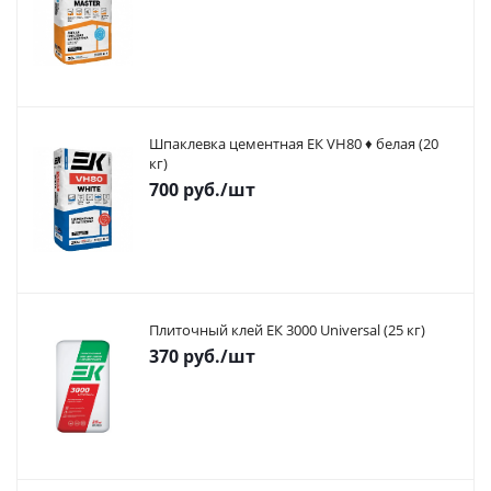
Шпаклевка цементная ЕК VH80 ♦ белая (20
кг)
700
руб.
/шт
Плиточный клей ЕК 3000 Universal (25 кг)
370
руб.
/шт