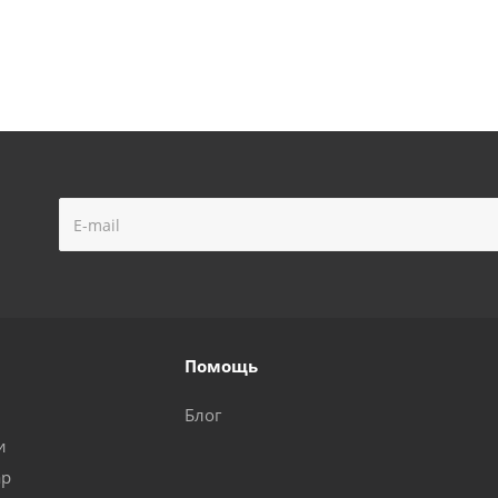
Помощь
Блог
и
ар