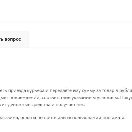
ть вопрос
ь приезда курьера и передаёте ему сумму за товар в рубля
дмет повреждений, соответствие указанным условиям. Поку
ит денежные средства и получает чек.
агазина, оплаты по почте или использовании постамата.