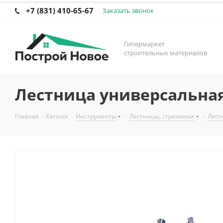
+7 (831) 410-65-67
Заказать звонок
Гипермаркет
строительных материалов
Лестница универсальная
Главная
-
Каталог
-
Инструменты
-
Лестницы, стремянки
-
Лест