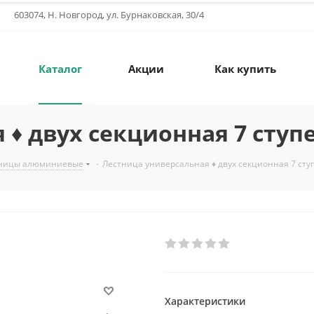
603074, Н. Новгород, ул. Бурнаковская, 30/4
Каталог
Акции
Как купить
 ♦ двух секционная 7 ступ
ницы алюминиевые
-
Лестница универсальная ♦ двух секционная 7 сту
Характеристики