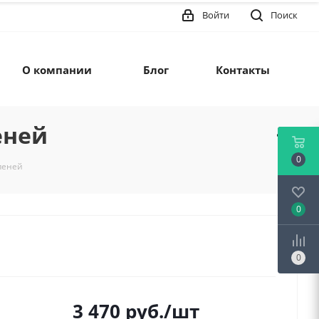
Войти
Поиск
О компании
Блог
Контакты
еней
0
пеней
0
0
3 470
руб.
/шт