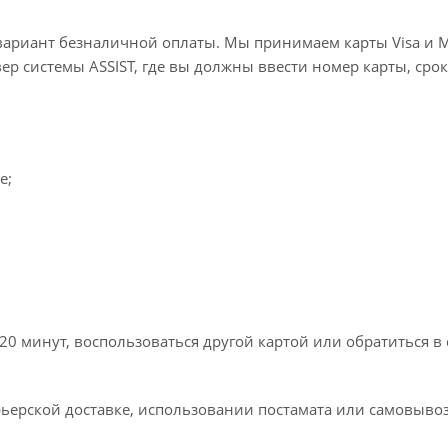
вариант безналичной оплаты. Мы принимаем карты Visa и M
вер системы ASSIST, где вы должны ввести номер карты, срок
e;
20 минут, воспользоваться другой картой или обратиться в
ьерской доставке, использовании постамата или самовывоз