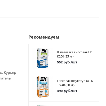
Рекомендуем
Шпатлевка гипсовая ЕК
К200 (25 кг)
552
руб.
/шт
х. Курьер
патель
Гипсовая штукатурка ЕК
TG 40 (30 кг)
490
руб.
/шт