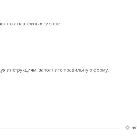
ронных платёжных систем:
едуя инструкциям, заполните правильную форму.
Н