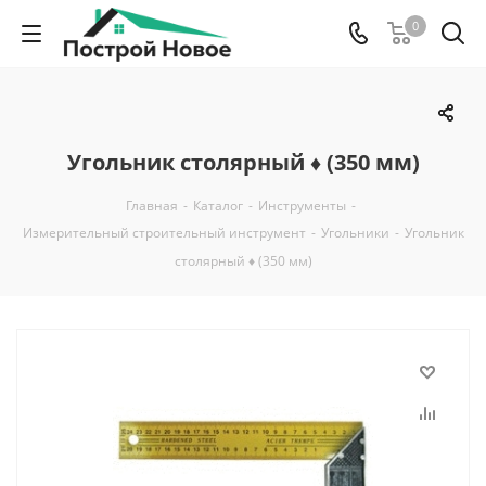
0
Угольник столярный ♦ (350 мм)
Главная
-
Каталог
-
Инструменты
-
Измерительный строительный инструмент
-
Угольники
-
Угольник
столярный ♦ (350 мм)