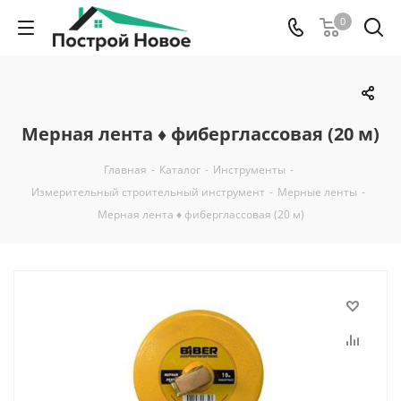
0
Мерная лента ♦ фиберглассовая (20 м)
Главная
-
Каталог
-
Инструменты
-
Измерительный строительный инструмент
-
Мерные ленты
-
Мерная лента ♦ фиберглассовая (20 м)