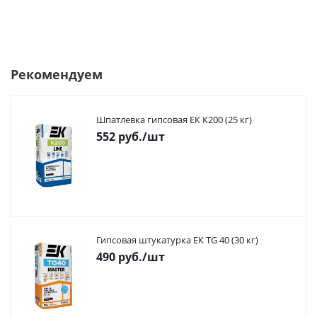
Рекомендуем
Шпатлевка гипсовая ЕК К200 (25 кг)
552
руб.
/шт
Гипсовая штукатурка ЕК TG 40 (30 кг)
490
руб.
/шт