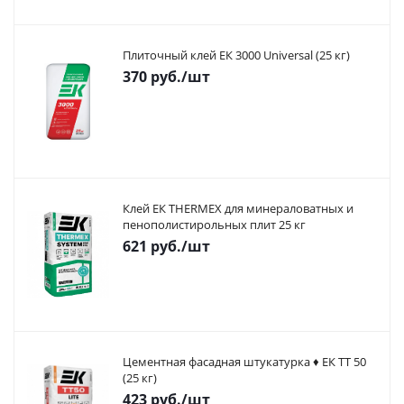
Плиточный клей ЕК 3000 Universal (25 кг)
370
руб.
/шт
Клей ЕК THERMEX для минераловатных и
пенополистирольных плит 25 кг
621
руб.
/шт
Цементная фасадная штукатурка ♦ ЕК ТТ 50
(25 кг)
423
руб.
/шт