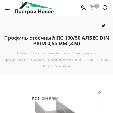
0
Профиль стоечный ПС 100/50 АЛБЕС DIN
PRIM 0,55 мм (3 м)
Главная
-
Каталог
-
Гипсокартон, комплектующие
-
Профиль для гипсокартона
-
Профиль стоечный ПС 100/50 АЛБЕС DIN
PRIM 0,55 мм (3 м)