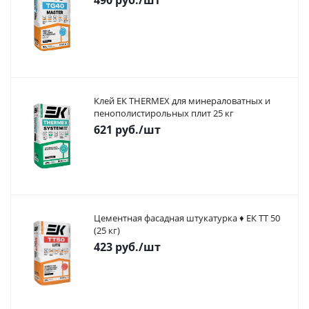
490
руб.
/шт
Клей ЕК THERMEX для минераловатных и
пенополистирольных плит 25 кг
621
руб.
/шт
Цементная фасадная штукатурка ♦ ЕК ТТ 50
(25 кг)
423
руб.
/шт