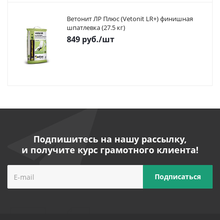
Ветонит ЛР Плюс (Vetonit LR+) финишная
шпатлевка (27.5 кг)
849
руб.
/шт
Подпишитесь на нашу рассылку,
и получите курс грамотного клиента!