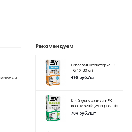
Рекомендуем
Гипсовая штукатурка ЕК
й
TG 40 (30 кг)
тальной
490
руб.
/шт
Клей для мозаики ♦ EK
6000 Mozaik (25 кг) Белый
704
руб.
/шт