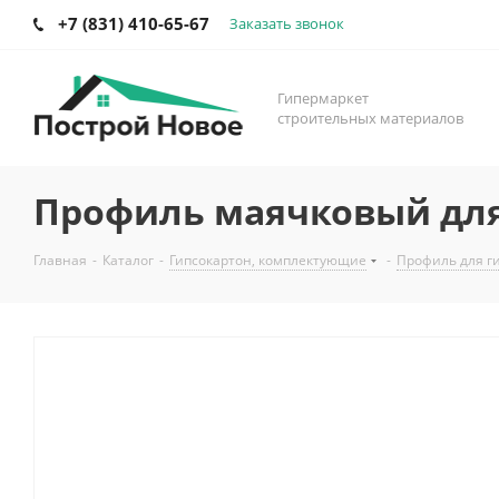
+7 (831) 410-65-67
Заказать звонок
Гипермаркет
строительных материалов
Профиль маячковый для 
Главная
-
Каталог
-
Гипсокартон, комплектующие
-
Профиль для г