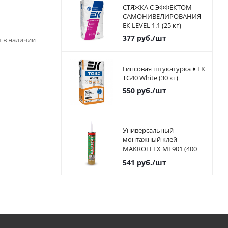
СТЯЖКА С ЭФФЕКТОМ
САМОНИВЕЛИРОВАНИЯ
ЕК LEVEL 1.1 (25 кг)
377
руб.
/шт
ет в наличии
Гипсовая штукатурка ♦ ЕК
TG40 White (30 кг)
550
руб.
/шт
Универсальный
монтажный клей
MAKROFLEX MF901 (400
мл)
541
руб.
/шт