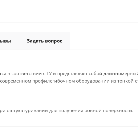
зывы
Задать вопрос
ся в соответствии с ТУ и представляет собой длинномерны
 современном профилегибочном оборудовании из тонкой с
при оштукатуривании для получения ровной поверхности.