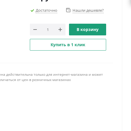
Достаточно
Нашли дешевле?
В корзину
Купить в 1 клик
ена действительна только для интернет-магазина и может
тличаться от цен в розничных магазинах