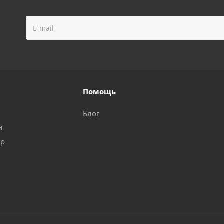
Помощь
Блог
и
ар