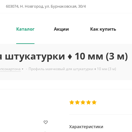
603074, Н. Новгород, ул. Бурнаковская, 30/4
Каталог
Акции
Как купить
штукатурки ♦ 10 мм (3 м)
ипсокартона
-
Профиль маячковый для штукатурки ♦ 10 мм (3 м)
Характеристики