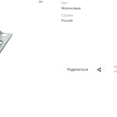
Тип
Моячковые
Страна
Россия
Ц
Поделиться
о