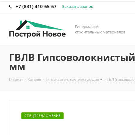
+7 (831) 410-65-67
Заказать звонок
Гипермаркет
строительных материалов
ГВЛВ Гипсоволокнистый л
мм
Главная
-
Каталог
-
Гипсокартон, комплектующие
-
ГВЛ (гипсоволо
СПЕЦПРЕДЛОЖЕНИЕ