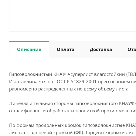
Описание
Оплата
Доставка
От
Гипсоволокнистый КНАУФ-суперлист влагостойкий (ГВ
Изготавливается по ГОСТ Р 51829-2001 прессованием с
равномерно распределенных по всему объему листа.
Лицевая и тыльная стороны гипсоволокнистого КНАУФ
отшлифованы и обработаны пропиткой против мелени
По формам продольных кромок гипсоволокнистые КНАУФ
листы с фальцевой кромкой (ФК). Торцевые кромки лис