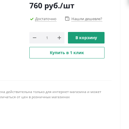
760
руб.
/шт
Достаточно
Нашли дешевле?
В корзину
Купить в 1 клик
ена действительна только для интернет-магазина и может
тличаться от цен в розничных магазинах