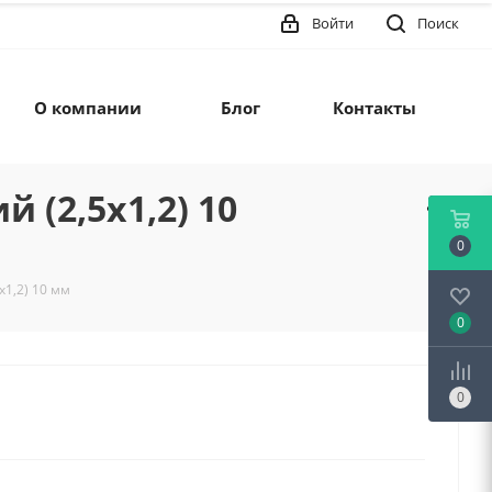
Войти
Поиск
О компании
Блог
Контакты
(2,5х1,2) 10
0
х1,2) 10 мм
0
0