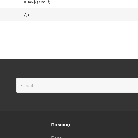
Кнауф (Knauf)
Да
Помощь