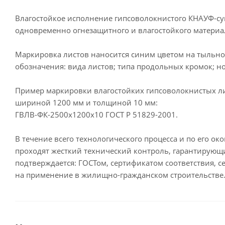
Влагостойкое исполнение гипсоволокнистого КНАУФ-суп
одновременно огнезащитного и влагостойкого материа
Маркировка листов наносится синим цветом на тыльно
обозначения: вида листов; типа продольных кромок; 
Пример маркировки влагостойких гипсоволокнистых л
шириной 1200 мм и толщиной 10 мм:
ГВЛВ-ФК-2500х1200х10 ГОСТ Р 51829-2001.
В течение всего технологического процесса и по его 
проходят жесткий технический контроль, гарантирующи
подтверждается: ГОСТом, сертификатом соответствия,
на применение в жилищно-гражданском строительстве