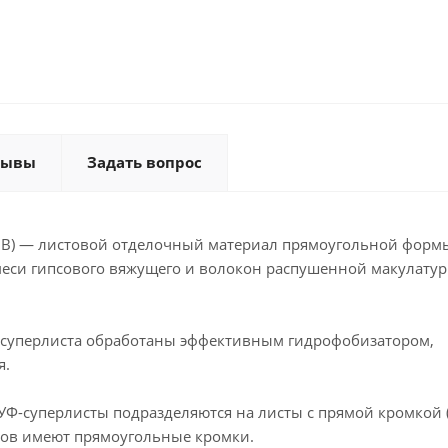
зывы
Задать вопрос
ЛВ) — листовой отделочный материал прямоугольной форм
меси гипсового вяжущего и волокон распушенной макулатур
-суперлиста обработаны эффективным гидрофобизатором,
я.
-суперлисты подразделяются на листы с прямой кромкой (
тов имеют прямоугольные кромки.