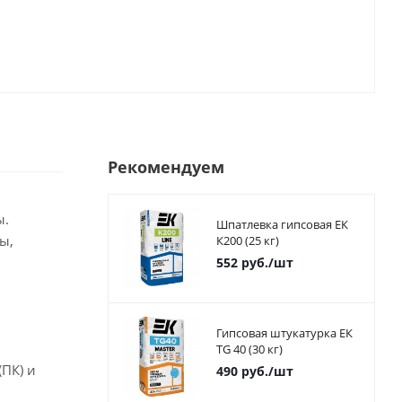
Рекомендуем
ы.
Шпатлевка гипсовая ЕК
ы,
К200 (25 кг)
552
руб.
/шт
Гипсовая штукатурка ЕК
TG 40 (30 кг)
ПК) и
490
руб.
/шт