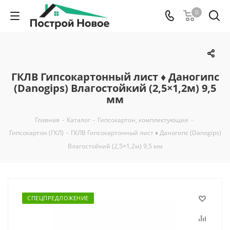
0
ГКЛВ Гипсокартонный лист ♦ Даногипс
(Danogips) Влагостойкий (2,5×1,2м) 9,5
мм
Главная
-
Каталог
-
Гипсокартон, комплектующие
-
Гипсокартон (ГКЛ)
-
ГКЛВ Гипсокартонный лист ♦ Даногипс (Danogips)
Влагостойкий (2,5×1,2м) 9,5 мм
СПЕЦПРЕДЛОЖЕНИЕ