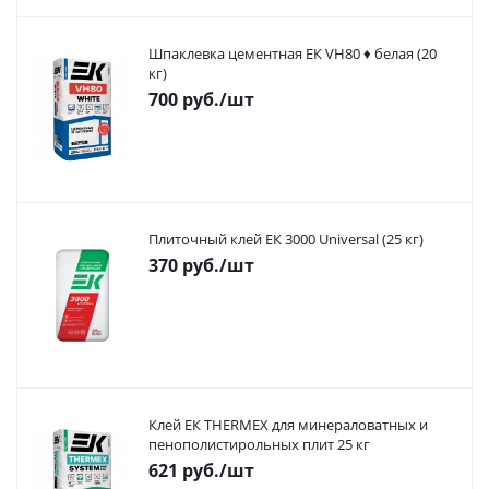
Шпаклевка цементная ЕК VH80 ♦ белая (20
кг)
700
руб.
/шт
Плиточный клей ЕК 3000 Universal (25 кг)
370
руб.
/шт
Клей ЕК THERMEX для минераловатных и
пенополистирольных плит 25 кг
621
руб.
/шт