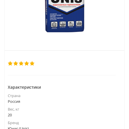
Характеристики
Страна
Россия
Вес, кг
20
Бренд
Юнис (Unis)