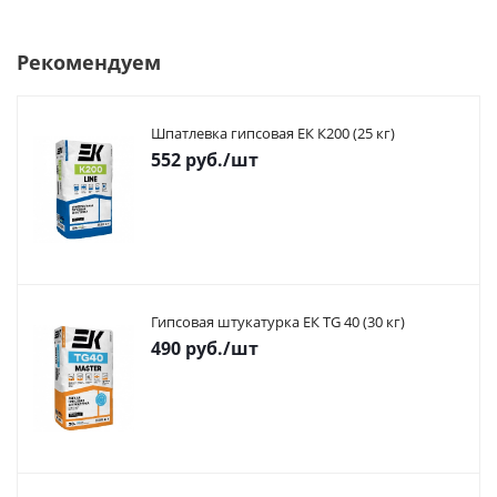
Рекомендуем
Шпатлевка гипсовая ЕК К200 (25 кг)
552
руб.
/шт
Гипсовая штукатурка ЕК TG 40 (30 кг)
490
руб.
/шт