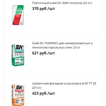
Плиточный клей ЕК 3000 Universal (25 кг)
370
руб.
/шт
Клей ЕК THERMEX для минераловатных и
пенополистирольных плит 25 кг
621
руб.
/шт
Цементная фасадная штукатурка ♦ ЕК ТТ 50
(25 кг)
423
руб.
/шт