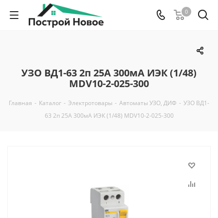
0
УЗО ВД1-63 2п 25А 300мА ИЭК (1/48)
MDV10-2-025-300
Главная
-
Каталог
-
Электротовары
-
Автоматы УЗО, ДИФ
-
УЗО ВД1-
63 2п 25А 300мА ИЭК (1/48) MDV10-2-025-300