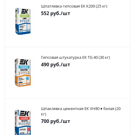
Шпатлевка гипсовая ЕК К200 (25 кг)
552
руб.
/шт
Гипсовая штукатурка ЕК TG 40 (30 кг)
490
руб.
/шт
Шпаклевка цементная ЕК VH80 ♦ белая (20
кг)
700
руб.
/шт