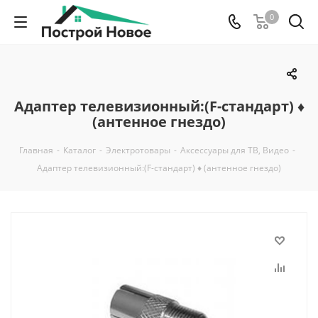
0
Адаптер телевизионный:(F-стандарт) ♦
(антенное гнездо)
Главная
-
Каталог
-
Электротовары
-
Аксессуары для ТВ, Видео
-
Адаптер телевизионный:(F-стандарт) ♦ (антенное гнездо)