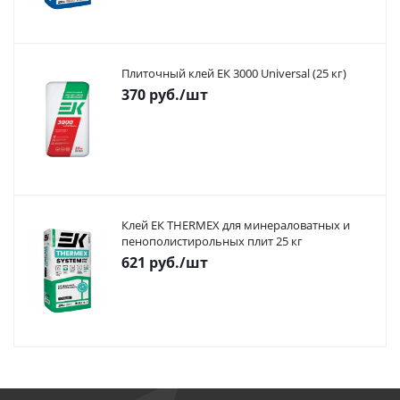
Плиточный клей ЕК 3000 Universal (25 кг)
370
руб.
/шт
Клей ЕК THERMEX для минераловатных и
пенополистирольных плит 25 кг
621
руб.
/шт