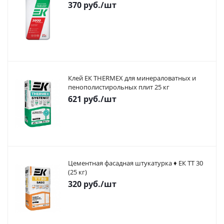
370
руб.
/шт
Клей ЕК THERMEX для минераловатных и
пенополистирольных плит 25 кг
621
руб.
/шт
Цементная фасадная штукатурка ♦ ЕК ТТ 30
(25 кг)
320
руб.
/шт