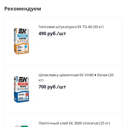
Рекомендуем
Гипсовая штукатурка ЕК TG 40 (30 кг)
490
руб.
/шт
Шпаклевка цементная ЕК VH80 ♦ белая (20
кг)
700
руб.
/шт
Плиточный клей ЕК 3000 Universal (25 кг)