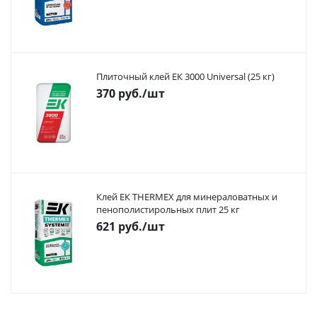
Плиточный клей ЕК 3000 Universal (25 кг)
370
руб.
/шт
Клей ЕК THERMEX для минераловатных и
пенополистирольных плит 25 кг
621
руб.
/шт