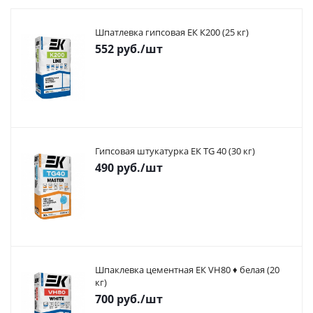
Шпатлевка гипсовая ЕК К200 (25 кг)
552
руб.
/шт
Гипсовая штукатурка ЕК TG 40 (30 кг)
490
руб.
/шт
Шпаклевка цементная ЕК VH80 ♦ белая (20
кг)
700
руб.
/шт