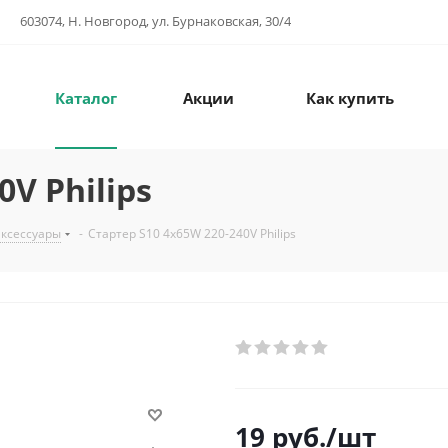
603074, Н. Новгород, ул. Бурнаковская, 30/4
Каталог
Акции
Как купить
0V Philips
аксессуары
-
Стартер S10 4x65W 220-240V Philips
19
руб.
/шт