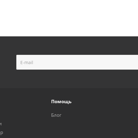
Помощь
Блог
и
ар