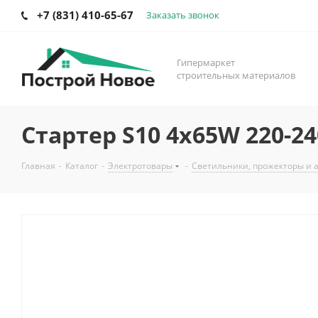
+7 (831) 410-65-67
Заказать звонок
Гипермаркет
строительных материалов
Стартер S10 4x65W 220-24
Главная
-
Каталог
-
Электротовары
-
Светильники, прожекторы и 