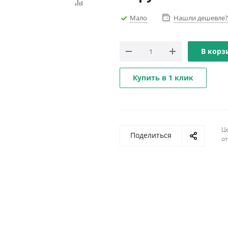
Мало
Нашли дешевле?
В корз
Купить в 1 клик
Ц
Поделиться
о