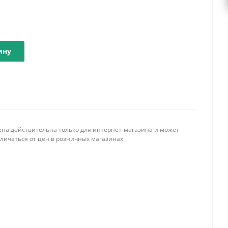
ину
ена действительна только для интернет-магазина и может
тличаться от цен в розничных магазинах