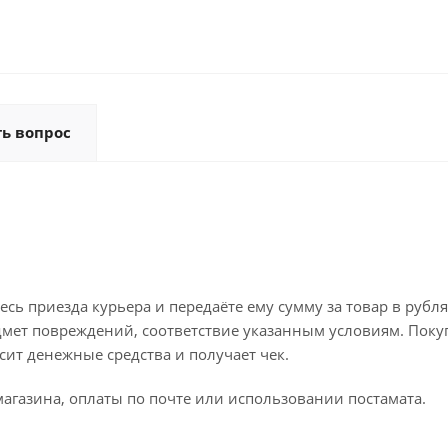
ть вопрос
ь приезда курьера и передаёте ему сумму за товар в рубля
дмет повреждений, соответствие указанным условиям. Поку
ит денежные средства и получает чек.
агазина, оплаты по почте или использовании постамата.