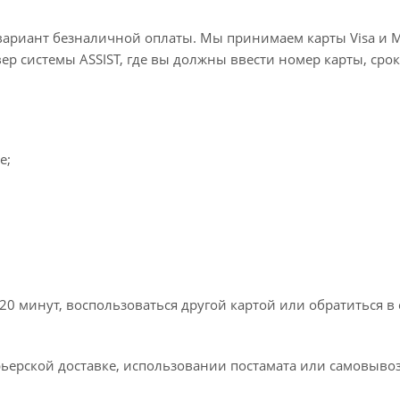
вариант безналичной оплаты. Мы принимаем карты Visa и M
вер системы ASSIST, где вы должны ввести номер карты, срок
e;
20 минут, воспользоваться другой картой или обратиться в
ьерской доставке, использовании постамата или самовывоз