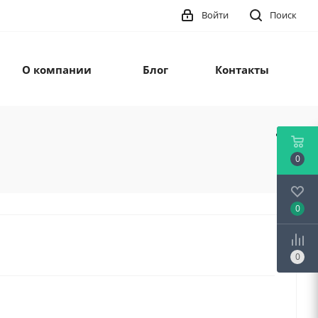
Войти
Поиск
О компании
Блог
Контакты
0
0
0