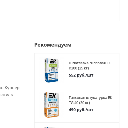
Рекомендуем
Шпатлевка гипсовая ЕК
К200 (25 кг)
552
руб.
/шт
х. Курьер
патель
Гипсовая штукатурка ЕК
TG 40 (30 кг)
490
руб.
/шт