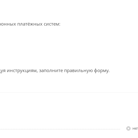
ронных платёжных систем:
едуя инструкциям, заполните правильную форму.
Н