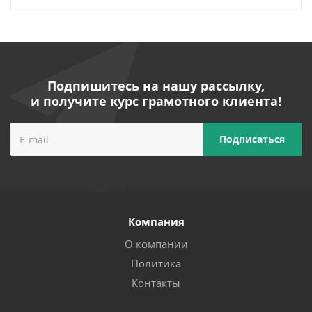
Подпишитесь на нашу рассылку,
и получите курс грамотного клиента!
Компания
О компании
Политика
Контакты