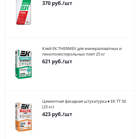
370
руб.
/шт
Клей ЕК THERMEX для минераловатных и
пенополистирольных плит 25 кг
621
руб.
/шт
Цементная фасадная штукатурка ♦ ЕК ТТ 50
(25 кг)
423
руб.
/шт