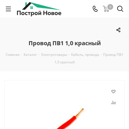
0
Провод ПВ1 1,0 красный
Главная
-
Каталог
-
Электротовары
-
Кабель, провода
-
Провод ПВ1
1,0 красный