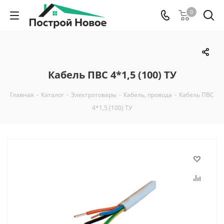
0
Кабель ПВС 4*1,5 (100) ТУ
Главная
-
Каталог
-
Электротовары
-
Кабель, провода
-
Кабель ПВС
4*1,5 (100) ТУ