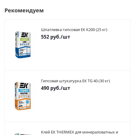
Рекомендуем
Шпатлевка гипсовая ЕК К200 (25 кг)
552
руб.
/шт
Гипсовая штукатурка ЕК TG 40 (30 кг)
490
руб.
/шт
Клей ЕК THERMEX для минераловатных и