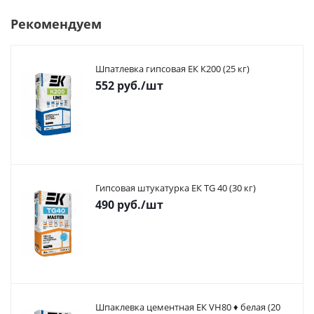
Рекомендуем
Шпатлевка гипсовая ЕК К200 (25 кг)
552
руб.
/шт
Гипсовая штукатурка ЕК TG 40 (30 кг)
490
руб.
/шт
Шпаклевка цементная ЕК VH80 ♦ белая (20