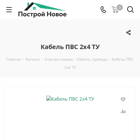
0
Кабель ПВС 2х4 ТУ
Главная
-
Каталог
-
Электротовары
-
Кабель, провода
-
Кабель ПВС
2х4 ТУ