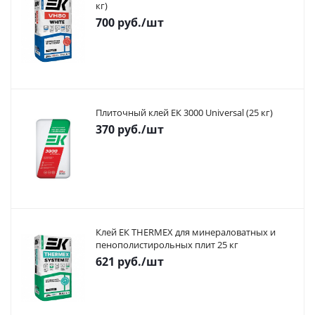
кг)
700
руб.
/шт
Плиточный клей ЕК 3000 Universal (25 кг)
370
руб.
/шт
Клей ЕК THERMEX для минераловатных и
пенополистирольных плит 25 кг
621
руб.
/шт