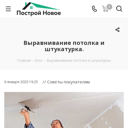
0
Выравнивание потолка и
штукатурка.
Главная
-
Блог
-
Выравнивание потолка и штукатурка.
// Советы покупателям
6 января 2020 19:25