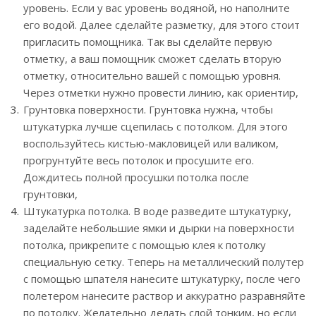
уровень. Если у вас уровень водяной, но наполните
его водой. Далее сделайте разметку, для этого стоит
пригласить помощника. Так вы сделайте первую
отметку, а ваш помощник сможет сделать вторую
отметку, относительно вашей с помощью уровня.
Через отметки нужно провести линию, как ориентир,
Грунтовка поверхности. Грунтовка нужна, чтобы
штукатурка лучше сцепилась с потолком. Для этого
воспользуйтесь кистью-макловицей или валиком,
прогрунтуйте весь потолок и просушите его.
Дождитесь полной просушки потолка после
грунтовки,
Штукатурка потолка. В воде разведите штукатурку,
заделайте небольшие ямки и дырки на поверхности
потолка, прикрепите с помощью клея к потолку
специальную сетку. Теперь на металлический полутер
с помощью шпателя нанесите штукатурку, после чего
полетером нанесите раствор и аккуратно разравняйте
по потолку. Желательно делать слой тонким, но если