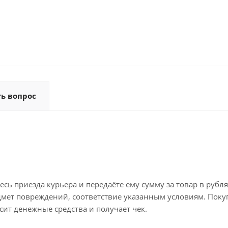
ть вопрос
ь приезда курьера и передаёте ему сумму за товар в рубля
дмет повреждений, соответствие указанным условиям. Поку
ит денежные средства и получает чек.