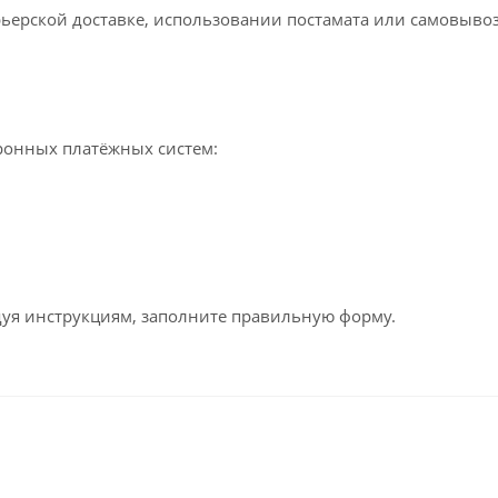
ьерской доставке, использовании постамата или самовывоз
ронных платёжных систем:
едуя инструкциям, заполните правильную форму.