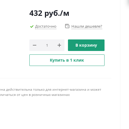
432
руб.
/м
Достаточно
Нашли дешевле?
В корзину
Купить в 1 клик
ена действительна только для интернет-магазина и может
тличаться от цен в розничных магазинах