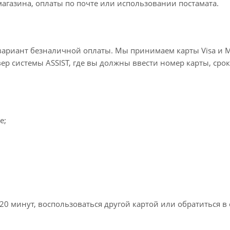
агазина, оплаты по почте или использовании постамата.
вариант безналичной оплаты. Мы принимаем карты Visa и M
вер системы ASSIST, где вы должны ввести номер карты, срок
e;
20 минут, воспользоваться другой картой или обратиться в