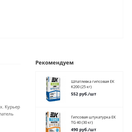
Рекомендуем
Шпатлевка гипсовая ЕК
К200 (25 кг)
552
руб.
/шт
х. Курьер
патель
Гипсовая штукатурка ЕК
TG 40 (30 кг)
490
руб.
/шт