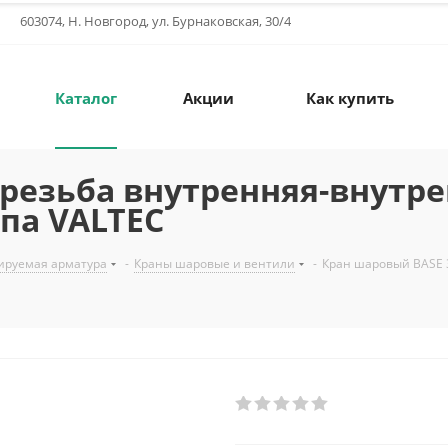
603074, Н. Новгород, ул. Бурнаковская, 30/4
Каталог
Акции
Как купить
 резьба внутренняя-внутр
па VALTEC
ируемая арматура
-
Краны шаровые и вентили
-
Кран шаровый BASE 3