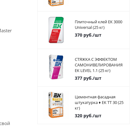
Плиточный клей ЕК 3000
Universal (25 кг)
aster
370
руб.
/шт
СТЯЖКА С ЭФФЕКТОМ
САМОНИВЕЛИРОВАНИЯ
ЕК LEVEL 1.1 (25 кг)
377
руб.
/шт
Цементная фасадная
штукатурка ♦ ЕК ТТ 30 (25
кг)
320
руб.
/шт
 свой